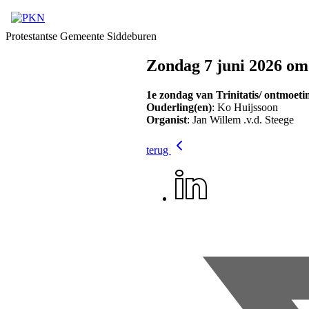
Protestantse Gemeente Siddeburen
Zondag 7 juni 2026 om
1e zondag van Trinitatis/ ontmoeti
Ouderling(en)
: Ko Huijssoon
Organist
: Jan Willem .v.d. Steege
terug