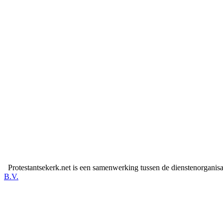
Protestantsekerk.net is een samenwerking tussen de dienstenorganis
B.V.