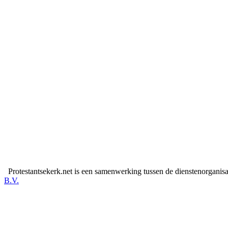
Protestantsekerk.net is een samenwerking tussen de dienstenorganis
B.V.